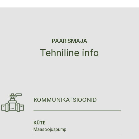
PAARISMAJA
Tehniline info
KOMMUNIKATSIOONID
KÜTE
Maasoojuspump