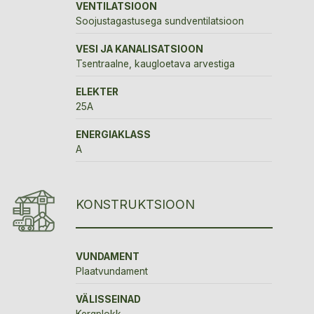
VENTILATSIOON
Soojustagastusega sundventilatsioon
VESI JA KANALISATSIOON
Tsentraalne, kaugloetava arvestiga
ELEKTER
25A
ENERGIAKLASS
A
KONSTRUKTSIOON
VUNDAMENT
Plaatvundament
VÄLISSEINAD
Kergplokk