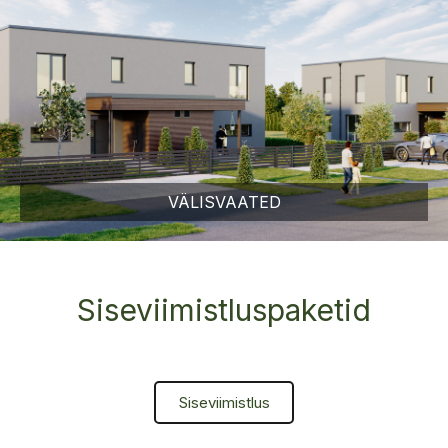
VÄLISVAATED
Siseviimistluspaketid
Siseviimistlus