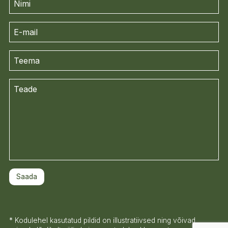
* Kodulehel kasutatud pildid on illustratiivsed ning võivad