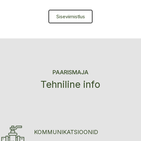
Siseviimistlus
PAARISMAJA
Tehniline info
KOMMUNIKATSIOONID