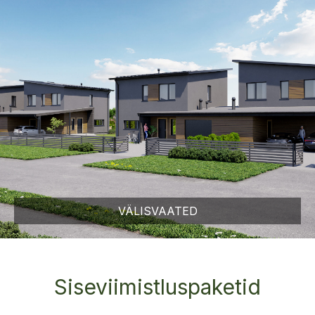
VÄLISVAATED
Siseviimistluspaketid