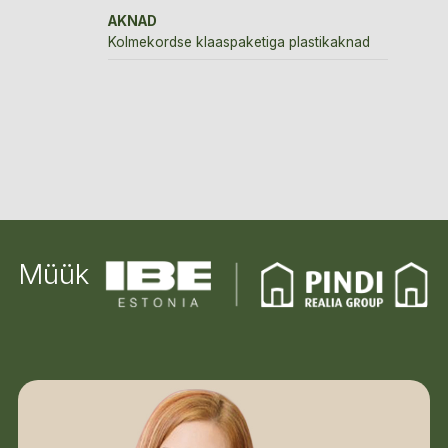
AKNAD
Kolmekordse klaaspaketiga plastikaknad
Müük